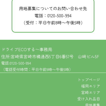
用地募集についてのお問い合わせ先
電話：0120-500-994
（受付：平日午前8時〜午後5時）
ドライブECOする〜事務局
住所:宮崎県宮崎市橘通西5丁目6番57号 山﨑ビル5F
電話:0120-500-994
（電話受付時間：平日午前9時〜午後5時）
トップページ
福岡エリア
宮崎エリア
受け入れ品目
用地募集