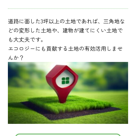
道路に面した
3
坪以上の土地であれば、三角地な
どの変形した土地や、建物が建てにくい土地で
も大丈夫です。
エコロジーにも貢献する土地の有効活用しませ
んか？